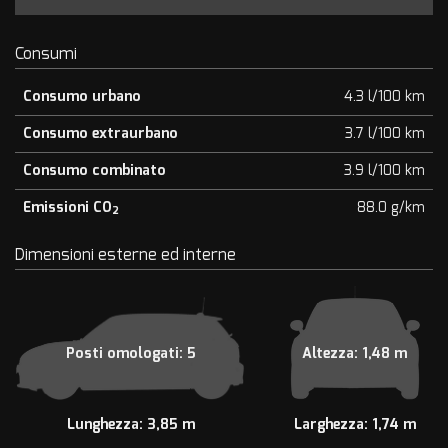
Consumi
Consumo urbano
4.3 l/100 km
Consumo extraurbano
3.7 l/100 km
Consumo combinato
3.9 l/100 km
Emissioni CO
88.0 g/km
2
Dimensioni esterne ed interne
Posti omologati: 5
Altezza: 1,48 m
Lunghezza: 3,85 m
Larghezza: 1,74 m