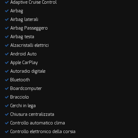
Adaptive Cruise Control
Salva
Airbag
le
impostazioni
Airbag laterali
Airbag Passeggero
Airbag testa
Alzacristalli elettrici
Android Auto
Apple CarPlay
Autoradio digitale
Bluetooth
Boardcomputer
Bracciolo
Cerchi in lega
Chiusura centralizzata
Controllo automatico clima
Controllo elettronico della corsia