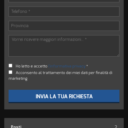
Ho letto e accetto
l'informativa privacy
*
Acconsento al trattamento dei miei dati per finalità di
marketing
INVIA LA TUA RICHIESTA
Posti
2